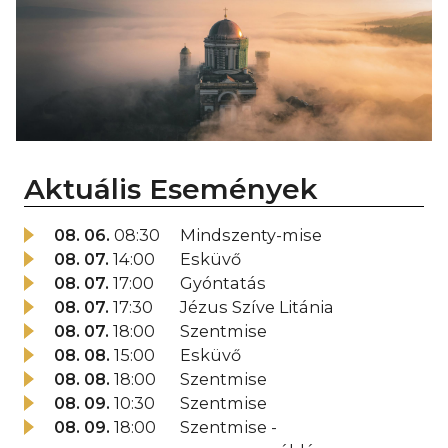
Aktuális Események
08. 06.
08:30
Mindszenty-mise
08. 07.
14:00
Esküvő
08. 07.
17:00
Gyóntatás
08. 07.
17:30
Jézus Szíve Litánia
08. 07.
18:00
Szentmise
08. 08.
15:00
Esküvő
08. 08.
18:00
Szentmise
08. 09.
10:30
Szentmise
08. 09.
18:00
Szentmise -