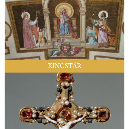
KINCSTÁR