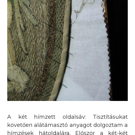
A két hímzett oldalsáv: Tisztításukat
követően alátámasztó anyagot dolgoztam a
hímzések hátoldalára. Először a két-két