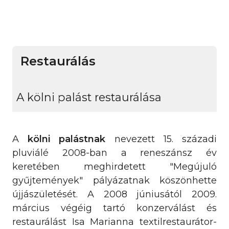
Restaurálás
A kölni palást restaurálása
A
kölni palástnak
nevezett 15. századi
pluviálé 2008-ban a reneszánsz év
keretében meghirdetett "Megújuló
gyűjtemények" pályázatnak köszönhette
újjászületését. A 2008 júniusától 2009.
március végéig tartó konzerválást és
restaurálást Isa Marianna textilrestaurátor-