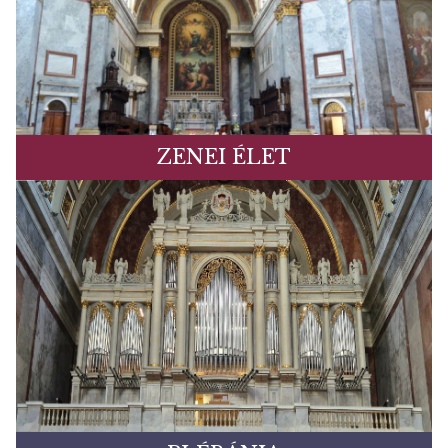
ZENEI ÉLET