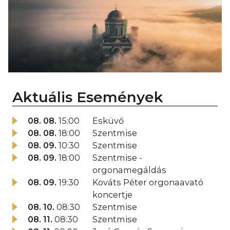
Aktuális Események
08. 08.
15:00
Esküvő
08. 08.
18:00
Szentmise
08. 09.
10:30
Szentmise
08. 09.
18:00
Szentmise -
orgonamegáldás
08. 09.
19:30
Kováts Péter orgonaavató
koncertje
08. 10.
08:30
Szentmise
08. 11.
08:30
Szentmise