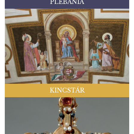
PLÉBÁNIA
KINCSTÁR