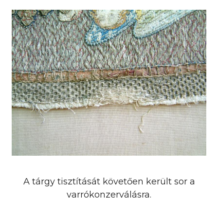
A tárgy tisztítását követően került sor a
varrókonzerválásra.