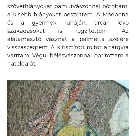
szövethiányokat pamutvászonnal pótoltam,
a kisebb hiányokat beszőttem. A Madonna
és a gyermek ruháján, arcán lévő
szakadásokat is rögzítettem. Az
alátámasztó vásznat a palmetta szélére
visszaszegtem. A kitisztított rojtot a tárgyra
varrtam. Végül bélésvászonnal borítottam a
hátoldalát.